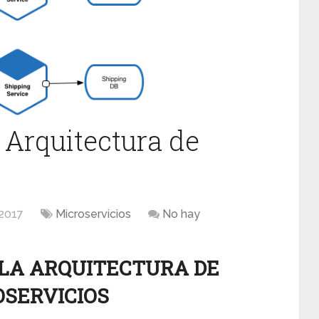
a Arquitectura de
 2017
Microservicios
No hay
E LA ARQUITECTURA DE
OSERVICIOS