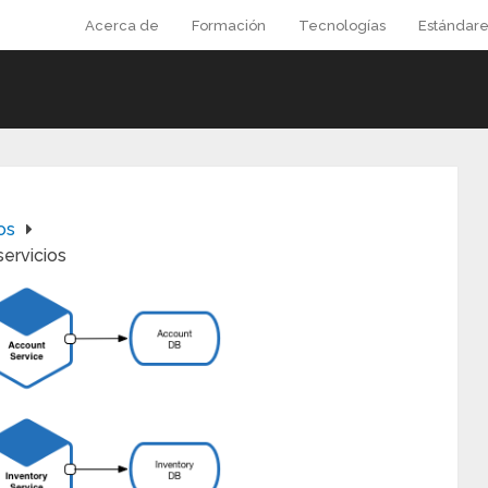
Acerca de
Formación
Tecnologías
Estándare
os
servicios