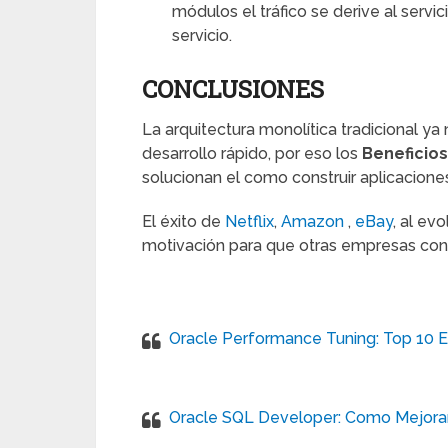
módulos el tráfico se derive al servi
servicio.
CONCLUSIONES
La arquitectura monolítica tradicional y
desarrollo rápido, por eso los
Beneficios
solucionan el como construir aplicacione
El éxito de
Netflix
,
Amazon
,
eBay
, al ev
motivación para que otras empresas con
Oracle Performance Tuning: Top 10 E
Oracle SQL Developer: Como Mejorar