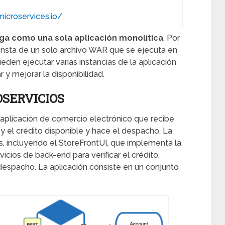
microservices.io/
ega como una sola aplicación monolítica
. Por
nsta de un solo archivo WAR que se ejecuta en
n ejecutar varias instancias de la aplicación
y mejorar la disponibilidad.
SERVICIOS
plicación de comercio electrónico que recibe
o y el crédito disponible y hace el despacho. La
, incluyendo el StoreFrontUI, que implementa la
vicios de back-end para verificar el crédito,
despacho. La aplicación consiste en un conjunto