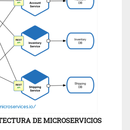
microservices.io/
ITECTURA DE MICROSERVICIOS