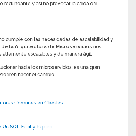
cio redundante y así no provocar la caída del
a no cumple con las necesidades de escalabilidad y
 de la Arquitectura de Microservicios
nos
s altamente escalables y de manera ágil.
olucionar hacia los microservicios, es una gran
sideren hacer el cambio.
rrores Comunes en Clientes
 Un SQL Fácil y Rápido