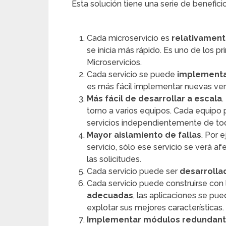
Esta solución tiene una serie de beneficio
Cada microservicio es
relativamen
se inicia más rápido. Es uno de los pr
Microservicios.
Cada servicio se puede
implementar
es más fácil implementar nuevas ver
Más fácil de desarrollar a escala
.
torno a varios equipos. Cada equipo 
servicios independientemente de to
Mayor aislamiento de fallas
. Por 
servicio, sólo ese servicio se verá a
las solicitudes.
Cada servicio puede ser
desarroll
Cada servicio puede construirse con
adecuadas
, las aplicaciones se pu
explotar sus mejores características.
Implementar módulos redundan