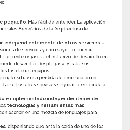
s:
te pequeño
. Más fácil de entender. La aplicación
incipales Beneficios de la Arquitectura de
 independientemente de otros servicios
–
siones de servicios y con mayor frecuencia.
 Le permite organizar el esfuerzo de desarrollo en
puede desarrollar, desplegar y escalar sus
dos los demás equipos.
ejemplo, si hay una pérdida de memoria en un
fectado. Los otros servicios seguirán atendiendo a
ado e implementado independientemente
.
 las
tecnologías y herramientas más
eden escribir en una mezcla de lenguajes para
tes
, disponiendo que ante la caída de uno de los