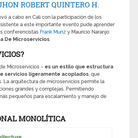
JHON ROBERT QUINTERO H.
evó a cabo en Cali con la participación de los
asistente a este importante evento pude aprender
os conferencistas
Frank Munz
y Mauricio Naranjo
ra De Microservicios
.
ICIOS?
de Microservicios –
es un estilo que estructura
e servicios ligeramente acoplados
, que
La arquitectura de microservicios permite la
ciones grandes y complejas. Permitiendo
 más pequeños para escalamiento y manejo de
ONAL MONOLÍTICA