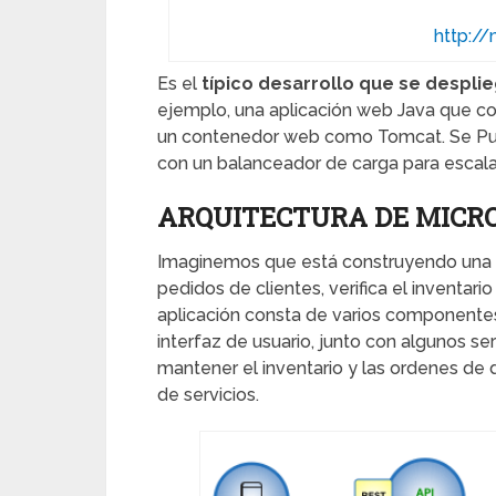
http://
Es el
típico desarrollo que se despli
ejemplo, una aplicación web Java que co
un contenedor web como Tomcat. Se Puede
con un balanceador de carga para escalar 
ARQUITECTURA DE MICRO
Imaginemos que está construyendo una a
pedidos de clientes, verifica el inventari
aplicación consta de varios componentes
interfaz de usuario, junto con algunos ser
mantener el inventario y las ordenes de 
de servicios.